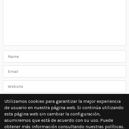
Utilizamos cookies para garantizar la mejor experiencia
de usuario en nuestra página web. Si continúa utilizando
esta página web sin cambiar la configuración,
asumiremos que está de acuerdo con su uso. Puede
obtener más información consultando nuestras políticas.